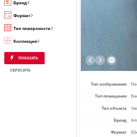
Бренд
Формат
Тип поверхности
Коллекция
ПОКАЗАТЬ
СБРОСИТЬ
Тип изображения
Ре
Тип помещения
Ва
Тип объекта
Ча
Бренд
Ame
Формат
60